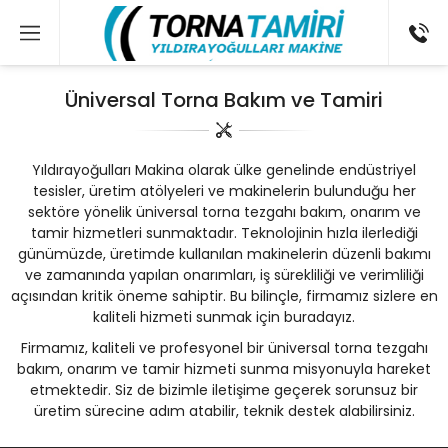
Üniversal Torna Bakım ve Tamiri
Yıldırayoğulları Makina olarak ülke genelinde endüstriyel
tesisler, üretim atölyeleri ve makinelerin bulunduğu her
sektöre yönelik üniversal torna tezgahı bakım, onarım ve
tamir hizmetleri sunmaktadır. Teknolojinin hızla ilerlediği
günümüzde, üretimde kullanılan makinelerin düzenli bakımı
ve zamanında yapılan onarımları, iş sürekliliği ve verimliliği
açısından kritik öneme sahiptir. Bu bilinçle, firmamız sizlere en
kaliteli hizmeti sunmak için buradayız.
Firmamız, kaliteli ve profesyonel bir üniversal torna tezgahı
bakım, onarım ve tamir hizmeti sunma misyonuyla hareket
etmektedir. Siz de bizimle iletişime geçerek sorunsuz bir
üretim sürecine adım atabilir, teknik destek alabilirsiniz.