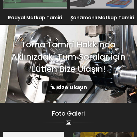
Radyal Matkap Tamiri
Şanzımanlı Matkap Tamiri
Torna Tamiri Hakkında
Aklınızdaki Tüm Sorular için
Lütfen Bize Ulaşın!
Bize Ulaşın
Foto Galeri