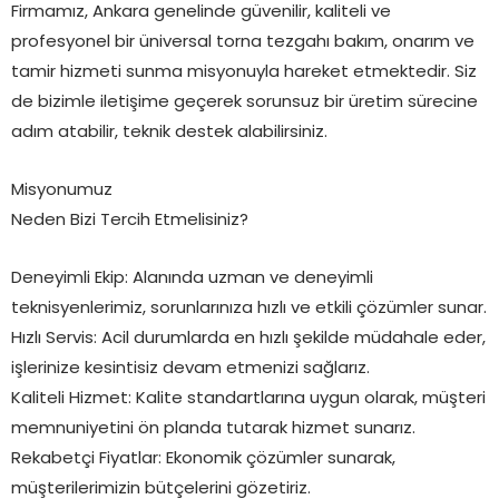
Firmamız, Ankara genelinde güvenilir, kaliteli ve
profesyonel bir üniversal torna tezgahı bakım, onarım ve
tamir hizmeti sunma misyonuyla hareket etmektedir. Siz
de bizimle iletişime geçerek sorunsuz bir üretim sürecine
adım atabilir, teknik destek alabilirsiniz.
Misyonumuz
Neden Bizi Tercih Etmelisiniz?
Deneyimli Ekip: Alanında uzman ve deneyimli
teknisyenlerimiz, sorunlarınıza hızlı ve etkili çözümler sunar.
Hızlı Servis: Acil durumlarda en hızlı şekilde müdahale eder,
işlerinize kesintisiz devam etmenizi sağlarız.
Kaliteli Hizmet: Kalite standartlarına uygun olarak, müşteri
memnuniyetini ön planda tutarak hizmet sunarız.
Rekabetçi Fiyatlar: Ekonomik çözümler sunarak,
müşterilerimizin bütçelerini gözetiriz.