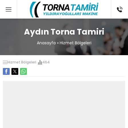
Aydın Torna Tamiri
Anasayfa
»
Hizmet Bölgeleri
Hizmet Bölgeleri
464