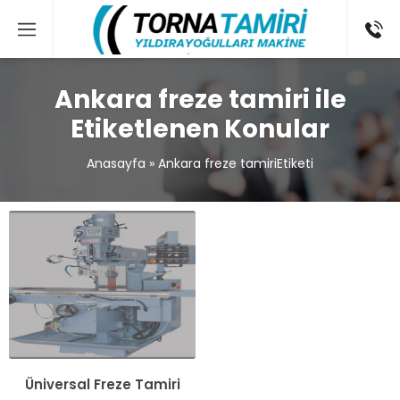
Ankara freze tamiri ile
Etiketlenen Konular
Anasayfa
»
Ankara freze tamiriEtiketi
Üniversal Freze Tamiri