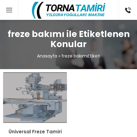
freze bakımı ile Etiketlenen
Konular
Anasayfa
»
freze bakımıEtiketi
Üniversal Freze Tamiri