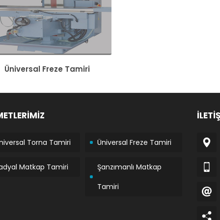
Üniversal Freze Tamiri
METLERİMİZ
İLETİ
niversal Torna Tamiri
Üniversal Freze Tamiri
adyal Matkap Tamiri
Şanzımanlı Matkap
Tamiri