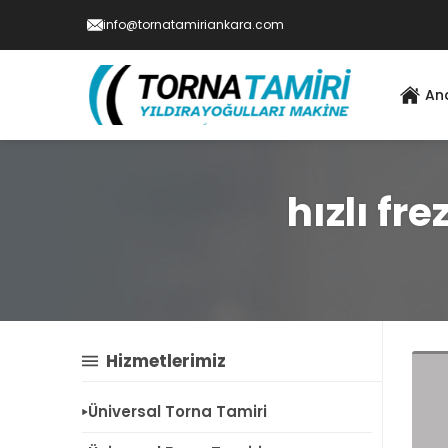
info@tornatamiriankara.com
An
hızlı fr
Hizmetlerimiz
Üniversal Torna Tamiri