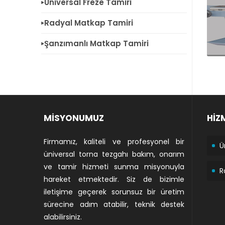
Üniversal Freze Tamiri
Radyal Matkap Tamiri
Şanzımanlı Matkap Tamiri
MİSYONUMUZ
HİZ
Firmamız, kaliteli ve profesyonel bir
Ü
üniversal torna tezgahı bakım, onarım
ve tamir hizmeti sunma misyonuyla
R
hareket etmektedir. Siz de bizimle
iletişime geçerek sorunsuz bir üretim
sürecine adım atabilir, teknik destek
alabilirsiniz.